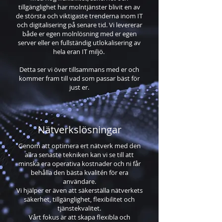
tillgänglighet har molntjänster blivit en av
de största och viktigaste trenderna inom IT
och digitalisering på senare tid. Vi levererar
både er egen molnlösning med er egen
server eller en fullständig utlokalisering av
hela eran IT miljö.
Detta ser vi över tillsammans med er och
kommer fram till vad som passar bäst för
just er.
Nätverkslösningar
Genom att optimera ert nätverk med den
allra senaste tekniken kan vi se till att
minska era operativa kostnader och ni får
behålla den bästa kvalitén för era
användare.
Vi hjälper er även att säkerställa nätverkets
säkerhet, tillgänglighet, flexibilitet och
tjänstekvalitet.
Vårt fokus är att skapa flexibla och