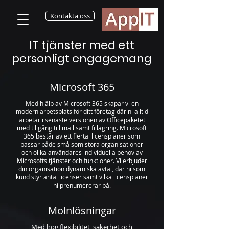
Kontakta oss
IT tjänster med ett
personligt engagemang
Microsoft 365
Med hjälp av Microsoft 365 skapar vi en
modern arbetsplats för ditt företag där ni alltid
arbetar i senaste versionen av Officepaketet
med tillgång till mail samt fillagring. Microsoft
365 består av ett flertal licensplaner som
passar både små som stora organisationer
och olika användares individuella behov av
Microsofts tjänster och funktioner. Vi erbjuder
din organisation dynamiska avtal, där ni som
kund styr antal licenser samt vilka licensplaner
ni prenumererar på.
Molnlösningar
Med hög flexibilitet, säkerhet och